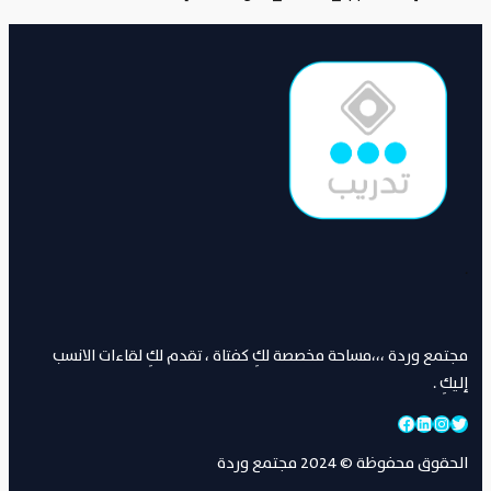
.
مجتمع وردة ،،،مساحة مخصصة لكِ كفتاة ، تقدم لكِ لقاءات الانسب
إليكِ .
تويتر
إنستجرام
لينكد إن
فيسبوك
الحقوق محفوظة © 2024 مجتمع وردة