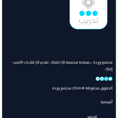
.
مجتمع وردة ،،،مساحة مخصصة لكِ كفتاة ، تقدم لكِ لقاءات الانسب
إليكِ .
تويتر
إنستجرام
لينكد إن
فيسبوك
الحقوق محفوظة © 2024 مجتمع وردة
أقسامنا
البرامج