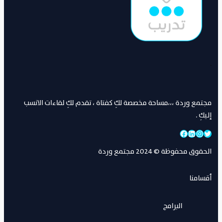
.
مجتمع وردة ،،،مساحة مخصصة لكِ كفتاة ، تقدم لكِ لقاءات الانسب
إليكِ .
تويتر
إنستجرام
لينكد إن
فيسبوك
الحقوق محفوظة © 2024 مجتمع وردة
أقسامنا
البرامج