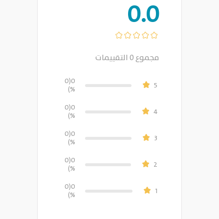
0.0
مجموع
0
التقييمات
(0
0
5
%)
(0
0
4
%)
(0
0
3
%)
(0
0
2
%)
(0
0
1
%)