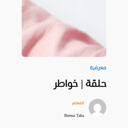
معرفية
حلقة | خواطر
المعلم
Reema Taha