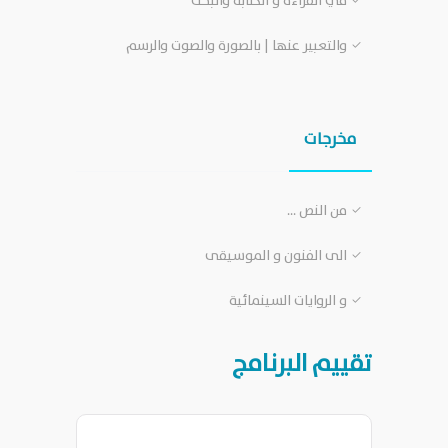
في القراءة و الكتابة والبحث
والتعبير عنها | بالصورة والصوت والرسم
مخرجات
من النص …
الى الفنون و الموسيقى
و الروايات السينمائية
تقييم البرنامج