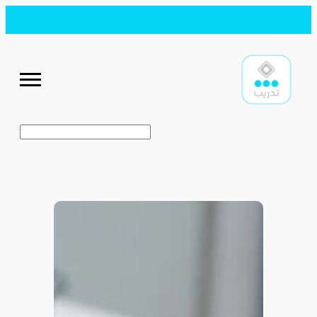
البحث