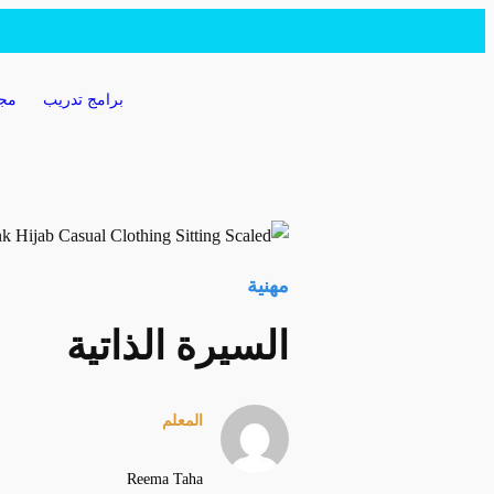
برامج تدريب
مجت
مهنية
السيرة الذاتية
المعلم
Reema Taha