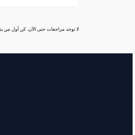
لا توجد مراجعات حتى الآن. كن أول من يترك