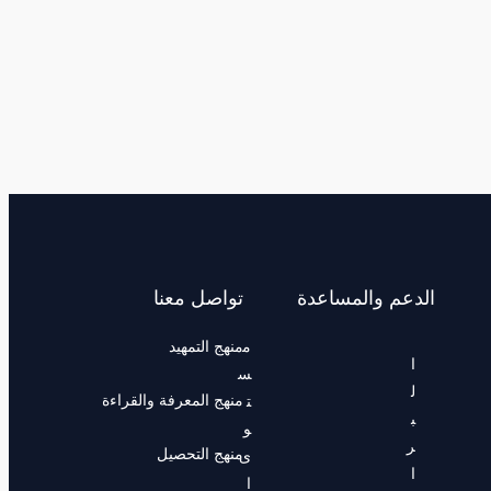
الدعم والمساعدة
تواصل معنا
م
منهج التمهيد
ا
س
ل
منهج المعرفة والقراءة
ت
ب
و
ر
منهج التحصيل
ى
ا
ا