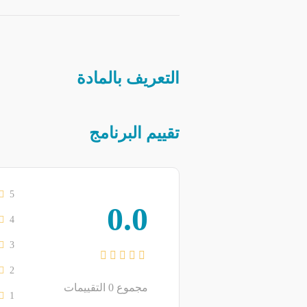
التعريف بالمادة
تقييم البرنامج
5
0.0
4
3
2
مجموع
0
التقييمات
1