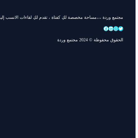
مجتمع وردة ،،،مساحة مخصصة لكِ كفتاة ، تقدم لكِ لقاءات الانسب إليكِ
تويتر
إنستجرام
لينكد إن
فيسبوك
الحقوق محفوظة © 2024 مجتمع وردة