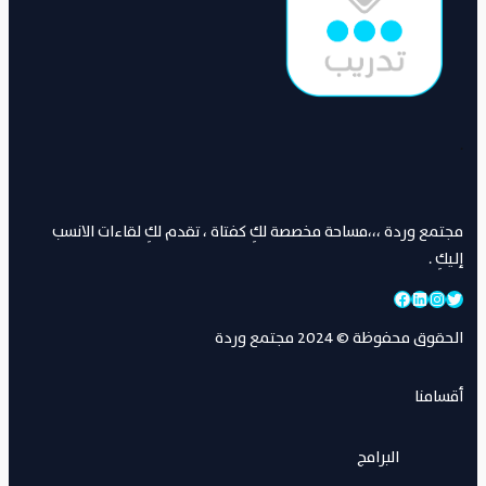
.
مجتمع وردة ،،،مساحة مخصصة لكِ كفتاة ، تقدم لكِ لقاءات الانسب
إليكِ .
تويتر
إنستجرام
لينكد إن
فيسبوك
الحقوق محفوظة © 2024 مجتمع وردة
أقسامنا
البرامج