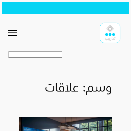
تخطى
إلى
المحتوى
البحث
وسم:
علاقات