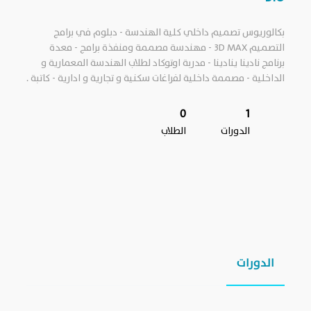
بكالوريوس تصميم داخلي كلية الهندسة - دبلوم في برامج
التصميم 3D MAX - مهندسة مصممة ومنفذة برامج - معدة
برنامج نادينا ينادينا - مدربة اوتوكاد لطلاب الهندسة المعمارية و
الداخلية - مصممة داخلية لفراغات سكنية و تجارية و ادارية - كاتبة .
0
1
الدورات
الطلاب
الدورات