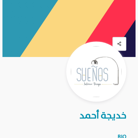
خديجة أحمد
BIO