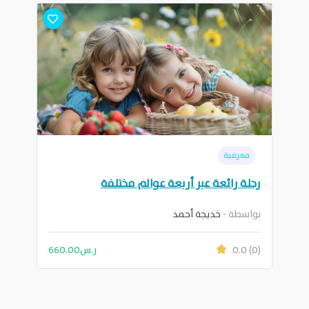
معرفية
رحلة رائعة عبر أربعة عوالم مختلفة
بواسطة -
خديجة أحمد
(0)
0.0
ر.س
660.00