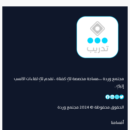
.
مجتمع وردة ،،،مساحة مخصصة لكِ كفتاة ، تقدم لكِ لقاءات الانسب
إليكِ .
تويتر
إنستجرام
لينكد إن
فيسبوك
الحقوق محفوظة © 2024 مجتمع وردة
أقسامنا