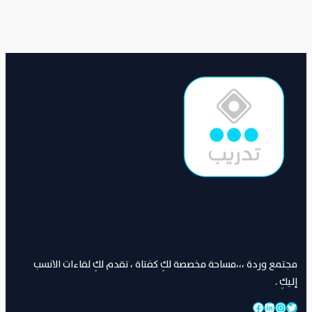
.
مجتمع وردة ،،،مساحة مخصصة لكِ كفتاة ، تقدم لكِ لقاءات الانسب
إليكِ .
تويتر
إنستجرام
لينكد إن
فيسبوك